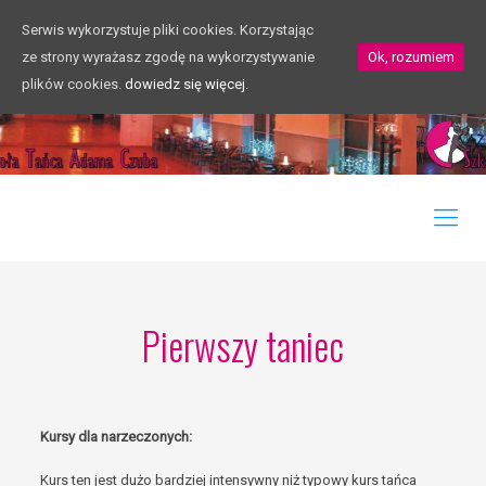
Serwis wykorzystuje pliki cookies. Korzystając
ze strony wyrażasz zgodę na wykorzystywanie
Ok, rozumiem
plików cookies.
dowiedz się więcej.
Pierwszy taniec
Kursy dla narzeczonych:
Kurs ten jest dużo bardziej intensywny niż typowy kurs tańca