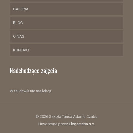
GALERIA
BLOG
O NAS
KONTAKT
Nadchodzące zajęcia
W tej chwili nie ma lekcji.
© 2026 Szkoła Tańca Adama Czuba
Utworzone przez
Eleganteria s.c.