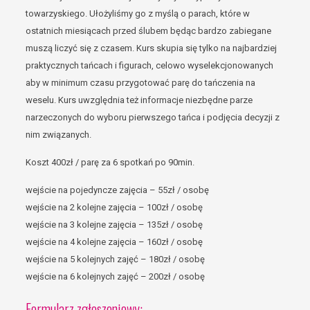
towarzyskiego. Ułożyliśmy go z myślą o parach, które w
ostatnich miesiącach przed ślubem będąc bardzo zabiegane
muszą liczyć się z czasem. Kurs skupia się tylko na najbardziej
praktycznych tańcach i figurach, celowo wyselekcjonowanych
aby w minimum czasu przygotować parę do tańczenia na
weselu. Kurs uwzględnia też informacje niezbędne parze
narzeczonych do wyboru pierwszego tańca i podjęcia decyzji z
nim związanych.
Koszt 400zł / parę za 6 spotkań po 90min.
wejście na pojedyncze zajęcia – 55zł / osobę
wejście na 2 kolejne zajęcia – 100zł / osobę
wejście na 3 kolejne zajęcia – 135zł / osobę
wejście na 4 kolejne zajęcia – 160zł / osobę
wejście na 5 kolejnych zajęć – 180zł / osobę
wejście na 6 kolejnych zajęć – 200zł / osobę
Formularz zgłoszeniowy: