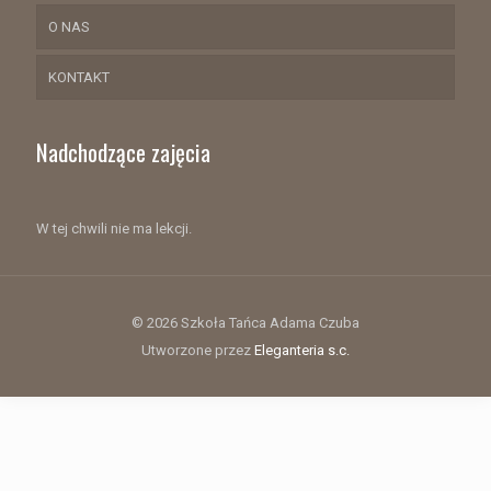
O NAS
KONTAKT
Nadchodzące zajęcia
W tej chwili nie ma lekcji.
© 2026 Szkoła Tańca Adama Czuba
Utworzone przez
Eleganteria s.c.