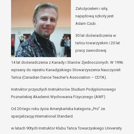
Założycielem i siłą
napędową szkoły jest
Adam Czub.
30 lat doświadczenia w
tańcu towarzyskim i 20 lat
pracy zawodowej.
14 lat doświadczenia z Kanady i Stanów Zjednoczonych. W 1996
wpisany do rejestru Kanadyjskiego Stowarzyszenia Nauczycieli
Tańca (Canadian Dance Teacher’s Association – CDTA).
Instruktor przyszłych Instruktorów Studium Podyplomowego
Poznańskiej Akademii Wychowania Fizycznego (AWF)
Od 20-tego roku życia Amerykańska kategoria „Pro” ze
specjalizacją International Standard.
w latach 90tych Instruktor Klubu Tańca Towarzyskiego University