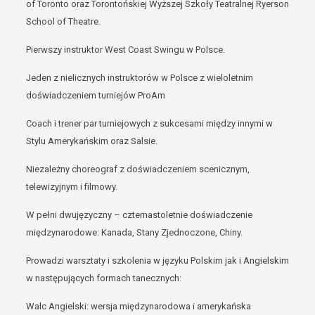
of Toronto oraz Torontońskiej Wyższej Szkoły Teatralnej Ryerson
School of Theatre.
Pierwszy instruktor West Coast Swingu w Polsce.
Jeden z nielicznych instruktorów w Polsce z wieloletnim
doświadczeniem turniejów ProAm
Coach i trener par turniejowych z sukcesami między innymi w
Stylu Amerykańskim oraz Salsie.
Niezależny choreograf z doświadczeniem scenicznym,
telewizyjnym i filmowy.
W pełni dwujęzyczny – czternastoletnie doświadczenie
międzynarodowe: Kanada, Stany Zjednoczone, Chiny.
Prowadzi warsztaty i szkolenia w języku Polskim jak i Angielskim
w następujących formach tanecznych:
Walc Angielski: wersja międzynarodowa i amerykańska