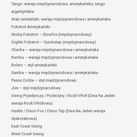
Tango: wersja międzynarodowa, amerykańska, tango
argentyńskie
Walc wiedeński: wersja międzynarodowa i amerykańska
Fokstrot Amerykański
Wolny Fokstrot – Slowfox (międzynarodowy)
Szybki Fokstrot – Quickstep (międzynarodowy)
Chacha – wersja międzynarodowa i amerykańska
Rumba – wersja międzynarodowa i amerykańska
Bolero – styl amerykański
Samba – wersja międzynarodowa i amerykańska
Passo Doble – styl międzynarodowy
Jive – styl międzynarodowy
Swing Pojedynczy / Podwójny / Rock’n’Roll (Dwa Na Jeden
wersja Rock’n’Rollowa)
Hustle / Disco Fox / Disco Tep (Dwa Na Jeden wersja
dyskotekowa)
East Coast Swing
West Coast Swing