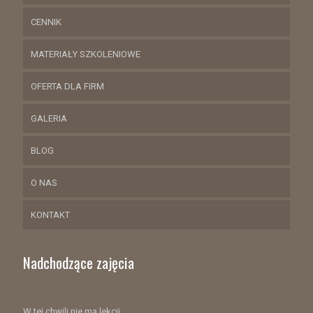
CENNIK
MATERIAŁY SZKOLENIOWE
OFERTA DLA FIRM
GALERIA
BLOG
O NAS
KONTAKT
Nadchodzące zajęcia
W tej chwili nie ma lekcji.