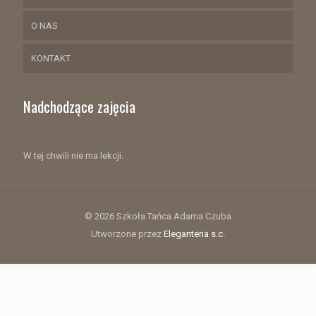
O NAS
KONTAKT
Nadchodzące zajęcia
W tej chwili nie ma lekcji.
© 2026 Szkoła Tańca Adama Czuba
Utworzone przez
Eleganteria s.c.