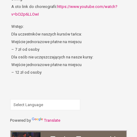
A oto link do choreografii:
https://www.youtube.com/watch?
v=bCi2p6LLOwI
Wstęp:
Dla uczestników naszych kursów tańca:
Wejście jednorazowe płatne na miejscu
– 7 zł od osoby
Dla osób nie uczęszczających na nasze kursy:
Wejście jednorazowe płatne na miejscu
– 12 zł od osoby
Powered by
Translate