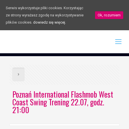
Serwis wykorzystuje pliki cookies. Korzystając
ze strony wyrażasz zgodę na wykorzystywanie
Ok, rozumiem
plików cookies.
dowiedz się więcej.
Poznań International Flashmob West
Coast Swing Trening 22.07, godz.
21:00